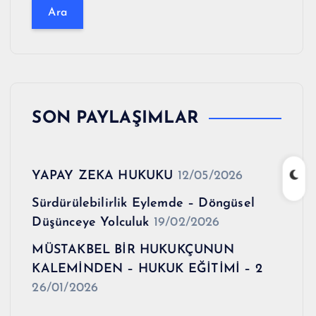
a
m
a
:
SON PAYLAŞIMLAR
YAPAY ZEKA HUKUKU
12/05/2026
Sürdürülebilirlik Eylemde – Döngüsel
Düşünceye Yolculuk
19/02/2026
MÜSTAKBEL BİR HUKUKÇUNUN
KALEMİNDEN – HUKUK EĞİTİMİ – 2
26/01/2026