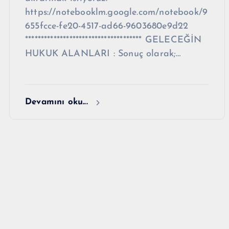
https://notebooklm.google.com/notebook/9
655fcce-fe20-4517-ad66-9603680e9d22
************************************* GELECEĞİN
HUKUK ALANLARI : Sonuç olarak;…
Devamını oku...