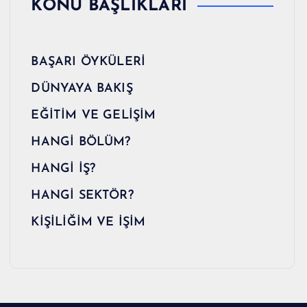
KONU BAŞLIKLARI
BAŞARI ÖYKÜLERİ
DÜNYAYA BAKIŞ
EĞİTİM VE GELİŞİM
HANGİ BÖLÜM?
HANGİ İŞ?
HANGİ SEKTÖR?
KİŞİLİĞİM VE İŞİM