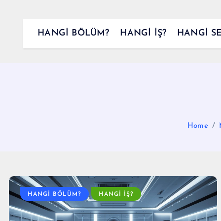
HANGİ BÖLÜM?
HANGİ İŞ?
HANGİ S
Home
HANGİ BÖLÜM?
HANGİ İŞ?