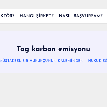
EKTÖR?
HANGİ ŞİRKET?
NASIL BAŞVURSAM?
Tag karbon emisyonu
MÜSTAKBEL BİR HUKUKÇUNUN KALEMİNDEN – HUKUK EĞİ