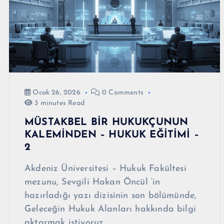
Ocak 26, 2026
0 Comments
3 minutes Read
MÜSTAKBEL BİR HUKUKÇUNUN
KALEMİNDEN – HUKUK EĞİTİMİ –
2
Akdeniz Üniversitesi – Hukuk Fakültesi
mezunu, Sevgili Hakan Öncül ‘in
hazırladığı yazı dizisinin son bölümünde,
Geleceğin Hukuk Alanları hakkında bilgi
aktarmak istiyoruz.